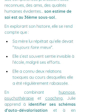
reconnues, des amis, des qualités 
humaines évidentes... 
son estime de 
soi est au 36ème sous-sol.
.
En explorant son histoire, elle se rend 
compte que :
Sa mère lui répétait qu’elle devait 
"
toujours faire mieux
".
Elle s’est souvent sentie invisible à 
l’école, malgré ses efforts.
Elle a connu deux relations 
toxiques au cours desquelles elle 
a été régulièrement rabaissée.
En combinant 
hypnose
, 
psychothérapie
 et 
coaching
, Julie 
apprend à 
identifier ses schémas 
d’auto-dévalorisation
 et à en 