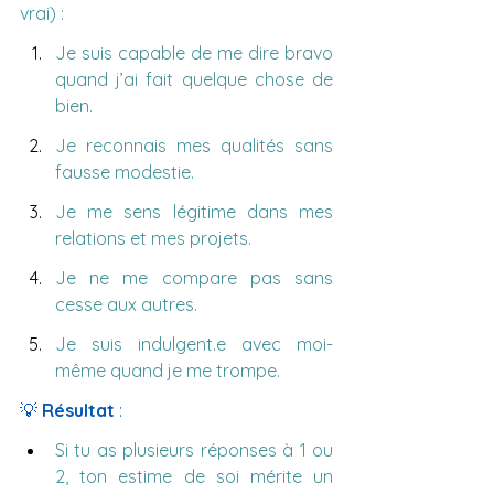
vrai) :
Je suis capable de me dire bravo 
quand j’ai fait quelque chose de 
bien.
Je reconnais mes qualités sans 
fausse modestie.
Je me sens légitime dans mes 
relations et mes projets.
Je ne me compare pas sans 
cesse aux autres.
Je suis indulgent.e avec moi-
même quand je me trompe.
💡 
Résultat
 :
Si tu as plusieurs réponses à 1 ou 
2, ton estime de soi mérite un 