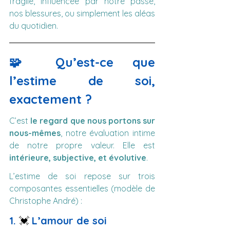
fragile, influencée par notre passé, 
nos blessures, ou simplement les aléas 
du quotidien.
🧩 Qu’est-ce que 
l’estime de soi, 
exactement ?
C’est 
le regard que nous portons sur 
nous-mêmes
, notre évaluation intime 
de notre propre valeur. Elle est 
intérieure, subjective, et évolutive
.
L’estime de soi repose sur trois 
composantes essentielles (modèle de 
Christophe André) :
1. 
💓 
L’amour de soi