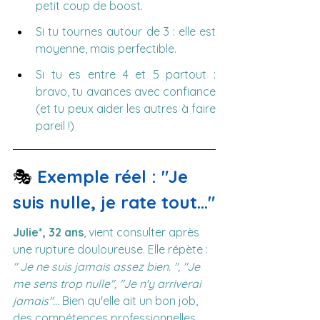
petit coup de boost.
Si tu tournes autour de 3 : elle est 
moyenne, mais perfectible.
Si tu es entre 4 et 5 partout : 
bravo, tu avances avec confiance 
(et tu peux aider les autres à faire 
pareil !)
🎭 
Exemple réel : "Je 
suis nulle, je rate tout…"
Julie*, 32 ans
, vient consulter après 
une rupture douloureuse. Elle répète : 
" Je ne suis jamais assez bien. ", "Je 
me sens trop nulle", "Je n'y arriverai 
jamais"...
 Bien qu'elle ait un bon job, 
des compétences professionnelles 