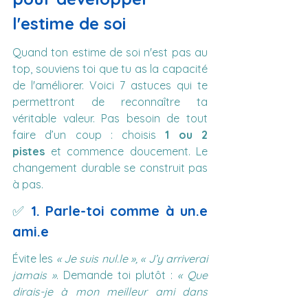
l'estime de soi
Quand ton estime de soi n'est pas au 
top, souviens toi que tu as la capacité 
de l'améliorer. Voici 7 astuces qui te 
permettront de reconnaître ta 
véritable valeur. Pas besoin de tout 
faire d’un coup : choisis 
1 ou 2 
pistes
 et commence doucement. Le 
changement durable se construit pas 
à pas.
✅ 
1. Parle-toi comme à un.e 
ami.e
Évite les 
« Je suis nul.le », « J’y arriverai 
jamais »
. Demande toi plutôt : 
« Que 
dirais-je à mon meilleur ami dans 