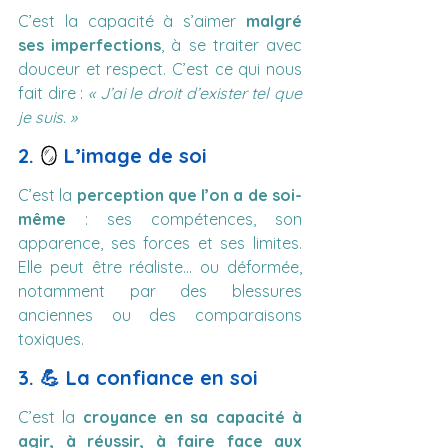
C’est la capacité à s’aimer
 malgré 
ses imperfections
, à se traiter avec 
douceur et respect. C’est ce qui nous 
fait dire : 
« J’ai le droit d’exister tel que 
je suis. »
2.
 🪞 
L’image de soi
C’est la 
perception que l’on a de soi-
même
 : ses compétences, son 
apparence, ses forces et ses limites. 
Elle peut être réaliste… ou déformée, 
notamment par des blessures 
anciennes ou des comparaisons 
toxiques.
3. 💪 La confiance en soi
C’est la 
croyance en sa capacité à 
agir, à réussir, à faire face aux 