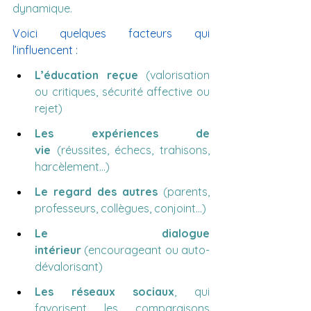
dynamique.
Voici quelques facteurs qui 
l’influencent :
L’éducation reçue
 (valorisation 
ou critiques, sécurité affective ou 
rejet)
Les expériences de 
vie
 (réussites, échecs, trahisons, 
harcèlement…)
Le regard des autres
 (parents, 
professeurs, collègues, conjoint…)
Le dialogue 
intérieur
 (encourageant ou auto-
dévalorisant)
Les réseaux sociaux
, qui 
favorisent les comparaisons 