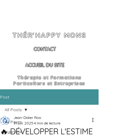
THÉR'HAPPY MONS
CONTACT
ACCUEIL DU SITE
Thérapie et Formations
Particuliers et Entreprises
Post
All Posts
Jean-Didier Rosi
All Posts
31 juil. 2025
4 min de lecture
🔥 DÉVELOPPER L'ESTIME
hypnose