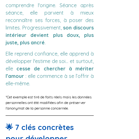
comprendre l'origine. Séance après 
séance, elle parvient à mieux 
reconnaître ses forces, à poser des 
limites. Progressivement, 
son discours 
intérieur devient plus doux, plus 
juste, plus ancré
.
Elle reprend confiance, elle apprend à 
développer l'estime de soi… et surtout, 
elle 
cesse de chercher à mériter 
l’amour
 : elle commence à se l’offrir à 
elle-même.
*Cet exemple est tiré de faits réels mais les données 
personnelles ont été modifiées afin de préserver 
l'anonymat de la personne concernée.
🌟 7 clés concrètes 
pour développer 