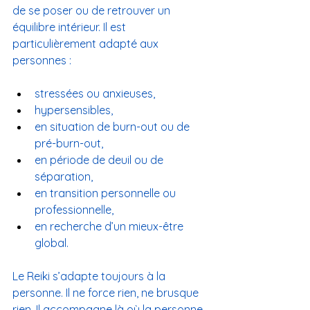
de se poser ou de retrouver un 
équilibre intérieur. Il est 
particulièrement adapté aux 
personnes :
stressées ou anxieuses,
hypersensibles,
en situation de burn-out ou de 
pré-burn-out,
en période de deuil ou de 
séparation,
en transition personnelle ou 
professionnelle,
en recherche d’un mieux-être 
global.
Le Reiki s’adapte toujours à la 
personne. Il ne force rien, ne brusque 
rien. Il accompagne là où la personne 