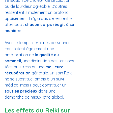
sensation de chaleur, de circulation 
ou de lourdeur agréable. D’autres 
ressentent simplement un profond 
apaisement. Il n’y a pas de ressenti « 
attendu » : 
chaque corps réagit à sa 
manière
.
Avec le temps, certaines personnes 
constatent également une 
amélioration de 
la qualité du 
sommeil
, une diminution des tensions 
liées au stress ou une 
meilleure 
récupération
 générale. Un soin Reiki 
ne se substitue jamais à un suivi 
médical mais il peut constituer un 
soutien précieux
 dans une 
démarche de mieux-être global.
Les effets du Reiki sur 