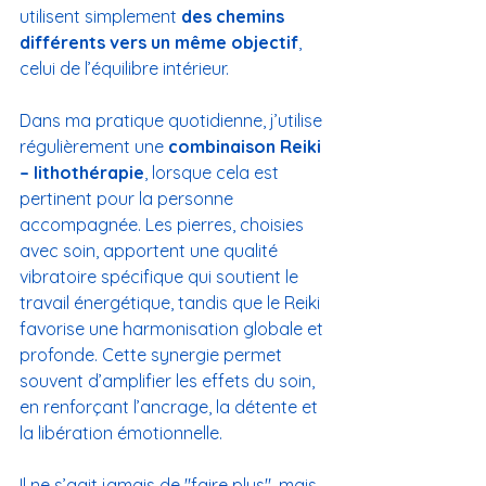
utilisent simplement 
des chemins 
différents vers un même objectif
, 
celui de l’équilibre intérieur.
Dans ma pratique quotidienne, j’utilise 
régulièrement une 
combinaison Reiki 
– lithothérapie
, lorsque cela est 
pertinent pour la personne 
accompagnée. Les pierres, choisies 
avec soin, apportent une qualité 
vibratoire spécifique qui soutient le 
travail énergétique, tandis que le Reiki 
favorise une harmonisation globale et 
profonde. Cette synergie permet 
souvent d’amplifier les effets du soin, 
en renforçant l’ancrage, la détente et 
la libération émotionnelle.
Il ne s’agit jamais de "faire plus", mais 