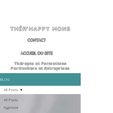
THÉR'HAPPY MONS
CONTACT
ACCUEIL DU SITE
Thérapie et Formations
Particuliers et Entreprises
BLOG
All Posts
All Posts
hypnose