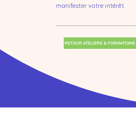
manifester votre intérêt.
RETOUR ATELIERS & FORMATIONS
Thér'Happy Mons
Rue de Villers, 38/6