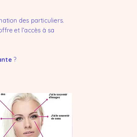
ation des particuliers.
ffre et l’accès à sa
ante
?