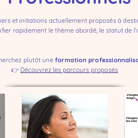
ers et initiations actuellement proposés à destin
fier rapidement le thème abordé, le statut de l’o
herchez plutôt une
formation professionnalis
👉
Découvrez les parcours proposés