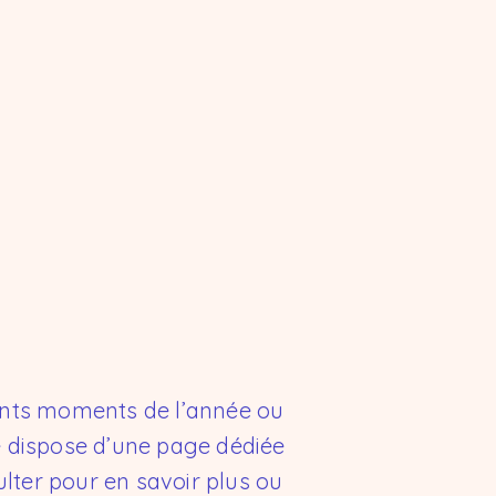
ents moments de l’année ou
e dispose d’une page dédiée
lter pour en savoir plus ou