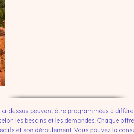
e
s ci-dessus peuvent être programmées à différ
elon les besoins et les demandes. Chaque offr
jectifs et son déroulement. Vous pouvez la consu