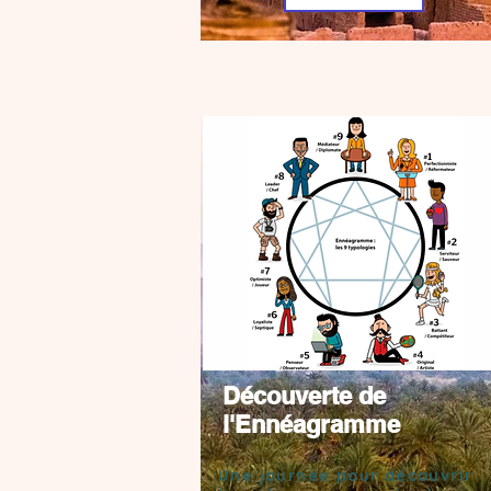
Découverte de
l'Ennéagramme
Une journée pour découvrir