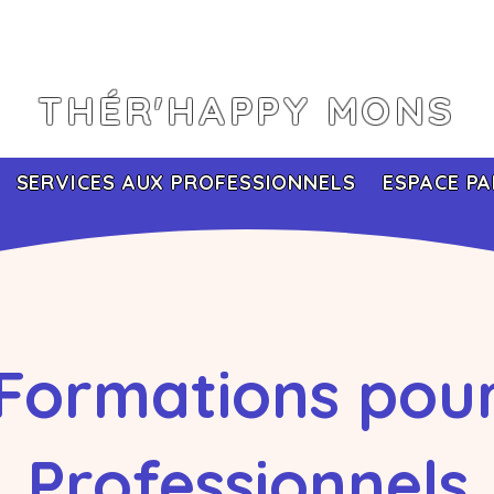
THÉR'HAPPY MONS
SERVICES AUX PROFESSIONNELS
ESPACE PA
Formations pou
Professionnels