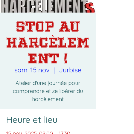
STOP AU
HARCÈLEM
ENT !
sam. 15 nov.
  |  
Jurbise
Atelier d'une journée pour
comprendre et se libérer du
harcèlement
Heure et lieu
15 nov. 2025, 09:00 – 17:30