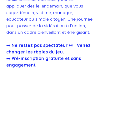
appliquer dès le lendemain, que vous 
soyez témoin, victime, manager, 
éducateur ou simple citoyen. Une journée 
pour passer de la sidération à l’action, 
dans un cadre bienveillant et énergisant.
➡️ Ne restez pas spectateur 👀 ! Venez 
changer les règles du jeu.
➡️ Pré-inscription gratuite et sans 
engagement
RÉSERVATION