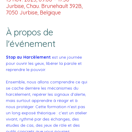
Jurbise, Chau. Brunehault 392B,
7050 Jurbise, Belgique
À propos de
l'événement
Stop au Harcèlement
 est une journée 
pour ouvrir les yeux, libérer la parole et 
reprendre le pouvoir.
Ensemble, nous allons comprendre ce qui 
se cache derrière les mécanismes du 
harcèlement, repérer les signaux d’alerte, 
mais surtout apprendre à réagir et à 
nous protéger. Cette formation n’est pas 
un long exposé théorique : c’est un atelier 
vivant, rythmé par des échanges, des 
études de cas, des jeux de rôle et des 
outils concrets que vous pourrez 