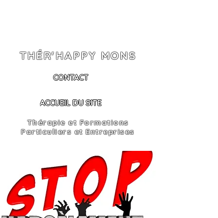
THÉR'HAPPY MONS
CONTACT
ACCUEIL DU SITE
Thérapie et Formations
Particuliers et Entreprises