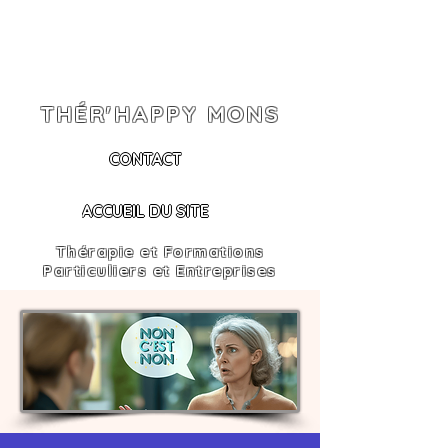
THÉR'HAPPY MONS
CONTACT
ACCUEIL DU SITE
Thérapie et Formations
Particuliers et Entreprises